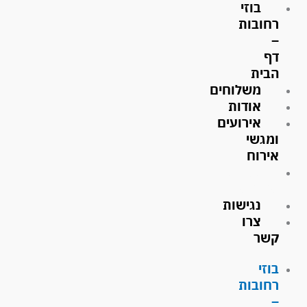
בוזי
ילוג
תוכן
רחובות
–
דף
הבית
משלוחים
אודות
אירועים
ומגשי
אירוח
גלריית
תמונות
נגישות
צרו
קשר
בוזי
רחובות
–