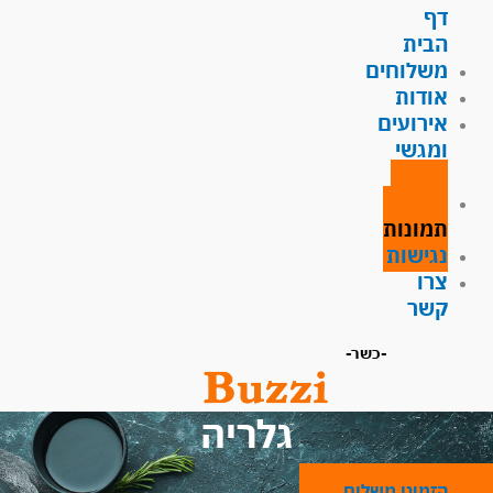
דף
הבית
משלוחים
אודות
אירועים
ומגשי
אירוח
גלריית
תמונות
נגישות
צרו
קשר
-כשר-
גלריה
הזמינו משלוח